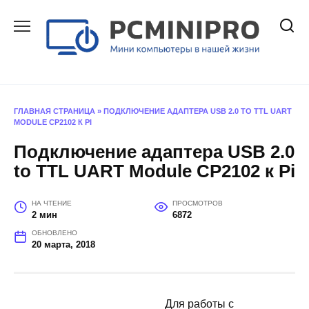
Перейти
к
содержанию
ГЛАВНАЯ СТРАНИЦА
»
ПОДКЛЮЧЕНИЕ АДАПТЕРА USB 2.0 TO TTL UART
MODULE CP2102 К PI
Подключение адаптера USB 2.0
to TTL UART Module CP2102 к Pi
НА ЧТЕНИЕ
ПРОСМОТРОВ
2 мин
6872
ОБНОВЛЕНО
20 марта, 2018
Для работы с