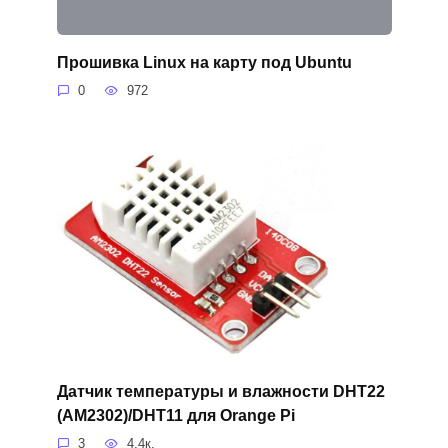
Прошивка Linux на карту под Ubuntu
0
972
Датчик температуры и влажности DHT22
(AM2302)/DHT11 для Orange Pi
3
4.4к.