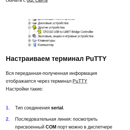
скачать с
оф. сайта
Настраиваем терминал PuTTY
Вся переданная-полученная информация
отображается через терминал
PuTTY
Настройки такие:
Тип соединения
serial
.
Последовательная линия: посмотреть
присвоенный
COM
порт можно в диспетчере