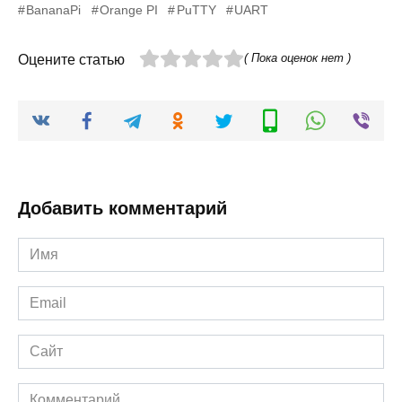
BananaPi
Orange PI
PuTTY
UART
( Пока оценок нет )
Оцените статью
Добавить комментарий
Имя
Email
Сайт
Комментарий