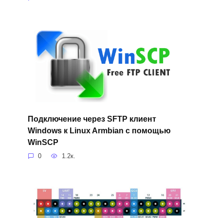
Подключение через SFTP клиент
Windows к Linux Armbian с помощью
WinSCP
0
1.2к.