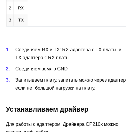
2
RX
3
TX
Соединяем RX и TX: RX адаптера с TX платы, и
ТХ адаптера с RX платы
Соединяем землю GND
Запитываем плату, запитать можно через адаптер
если нет большой нагрузки на плату.
Устанавливаем драйвер
Для работы с адаптером. Драйвера CP210x можно