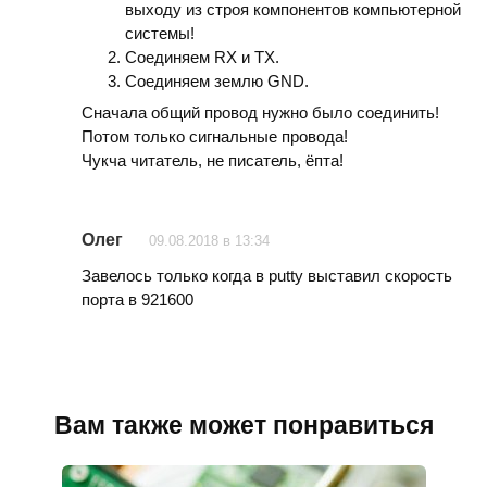
выходу из строя компонентов компьютерной
системы!
Соединяем RX и TX.
Соединяем землю GND.
Сначала общий провод нужно было соединить!
Потом только сигнальные провода!
Чукча читатель, не писатель, ёпта!
Олег
09.08.2018 в 13:34
Завелось только когда в putty выставил скорость
порта в 921600
Вам также может понравиться