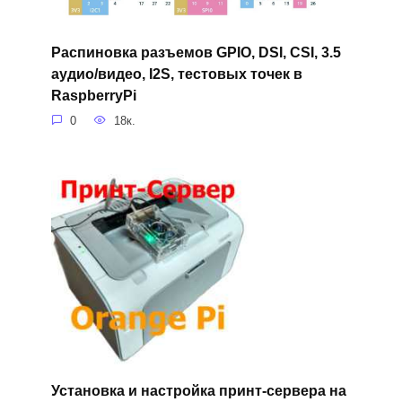
Распиновка разъемов GPIO, DSI, CSI, 3.5
аудио/видео, I2S, тестовых точек в
RaspberryPi
0
18к.
Установка и настройка принт-сервера на