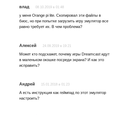
влад
08.10.2019 в 01:48
у меня Orange pi lite. Скопировал эти файлы в
биос, но при попытке загрузить игру эмулятор все
равно требует их. В чем проблема?
Алексей
24.09.2019 в 19:21
Может кто подскажет, почему игры Dreamcast идут
в маленьком окошке посреди экрана? И как это
исправить?
Андрей
15.01.2018 в 01:23
А есть инструкция как геймпад по этот эмулятор
настроить?