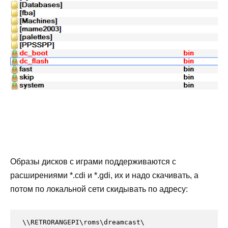
Образы дисков с играми поддерживаются с
расширениями *.cdi и *.gdi, их и надо скачивать, а
потом по локальной сети скидывать по адресу:
\\RETRORANGEPI\roms\dreamcast\