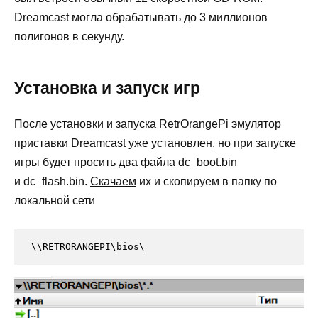
Dreamcast могла обрабатывать до 3 миллионов
полигонов в секунду.
Установка и запуск игр
После установки и запуска RetrOrangePi эмулятор
приставки Dreamcast уже установлен, но при запуске
игры будет просить два файла dc_boot.bin
и dc_flash.bin.
Скачаем
их и скопируем в папку по
локальной сети
\\RETRORANGEPI\bios\