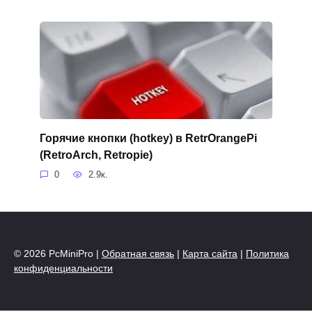
Горячие кнопки (hotkey) в RetrOrangePi
(RetroArch, Retropie)
0
2.9к.
© 2026 PcMiniPro |
Обратная связь
|
Карта сайта
|
Политика
конфиденциальности