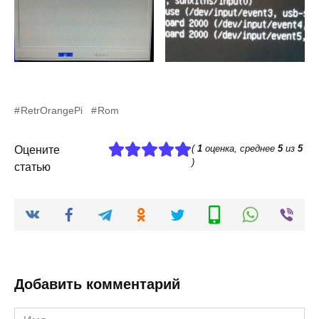
RetrOrangePi
Rom
(
1
оценка, среднее
5
из
5
Оцените
)
статью
Добавить комментарий
Имя