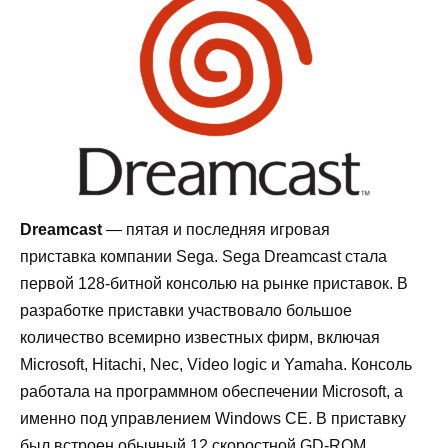
Dreamcast
— пятая и последняя игровая
приставка компании Sega. Sega Dreamcast стала
первой 128-битной консолью на рынке приставок. В
разработке приставки участвовало большое
количество всемирно известных фирм, включая
Microsoft, Hitachi, Nec, Video logic и Yamaha. Консоль
работала на программном обеспечении Microsoft, а
именно под управлением Windows CE. В приставку
был встроен обычный 12 скоростной GD-ROM.