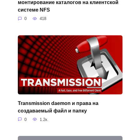
монтирование каталогов на клиентской
системе NFS
0
418
Transmission daemon и права на
создаваемый файл и папку
0
1.2к.