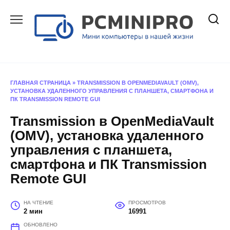
Перейти
к
содержанию
ГЛАВНАЯ СТРАНИЦА
»
TRANSMISSION В OPENMEDIAVAULT (OMV),
УСТАНОВКА УДАЛЕННОГО УПРАВЛЕНИЯ C ПЛАНШЕТА, СМАРТФОНА И
ПК TRANSMISSION REMOTE GUI
Transmission в OpenMediaVault
(OMV), установка удаленного
управления c планшета,
смартфона и ПК Transmission
Remote GUI
НА ЧТЕНИЕ
ПРОСМОТРОВ
2 мин
16991
ОБНОВЛЕНО