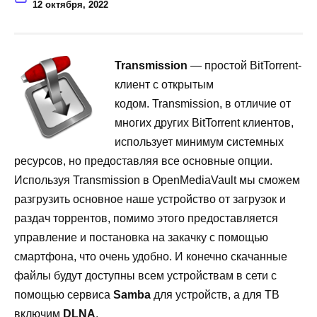
12 октября, 2022
Transmission
— простой BitTorrent-
клиент c открытым
кодом. Transmission, в отличие от
многих других BitTorrent клиентов,
использует минимум системных
ресурсов, но предоставляя все основные опции.
Используя Transmission в
OpenMediaVault мы сможем
разгрузить основное наше устройство от загрузок и
раздач торрентов, помимо этого предоставляется
управление и постановка на закачку с помощью
смартфона, что очень удобно. И конечно скачанные
файлы будут доступны всем устройствам в сети с
помощью сервиса
Samba
для устройств, а для ТВ
включим
DLNA
.