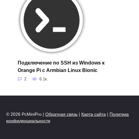
Подключение по SSH из Windows к
Orange Pi с Armbian Linux Bionic
2
6.1к.
© 2026 PcMiniPro |
Обратная связь
|
Карта сайта
|
Политика
конфиденциальности