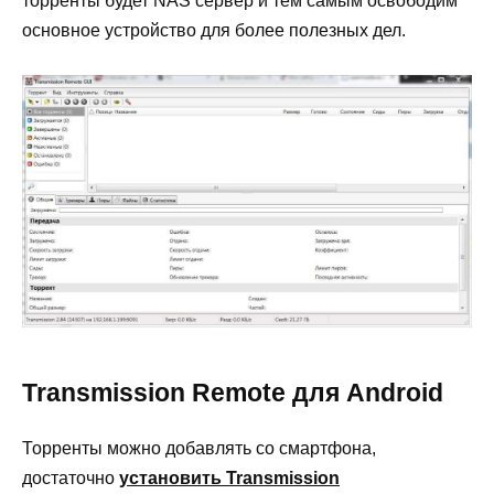
торренты будет NAS сервер и тем самым освободим
основное устройство для более полезных дел.
Transmission Remote для Android
Торренты можно добавлять со смартфона,
достаточно
установить Transmission