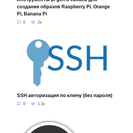
создания образов Raspberry Pi, Orange
Pi, Banana Pi
0
2к.
SSH авторизация по ключу (без пароля)
0
1.2к.