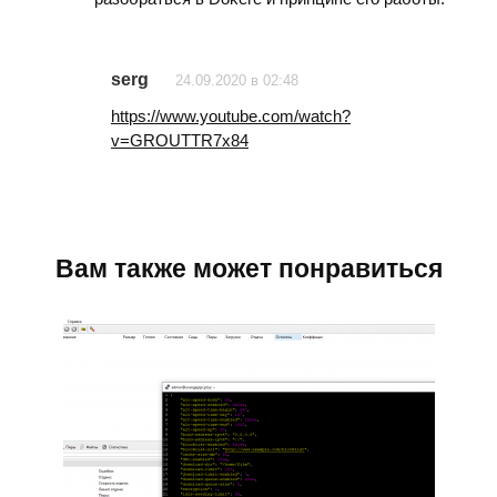
serg
24.09.2020 в 02:48
https://www.youtube.com/watch?
v=GROUTTR7x84
Вам также может понравиться